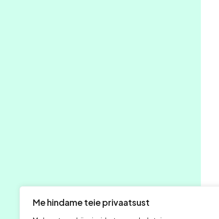
Me hindame teie privaatsust