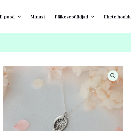
E-pood
Minust
Päikesepüüdjad
Ehete hoold